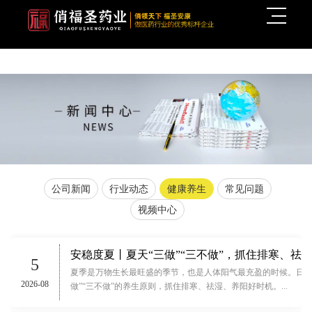
公司新闻
行业动态
健康养生
常见问题
视频中心
安稳度夏丨夏天“三做”“三不做”，抓住排寒、祛
5
夏季是万物生长最旺盛的季节，也是人体阳气最充盈的时候。日常
2026-08
做”“三不做”的养生原则，抓住排寒、祛湿、养阳好时机。...