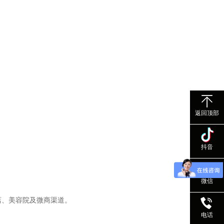
返回顶部
抖音
微信
店、美容院及微商渠道
。
电话