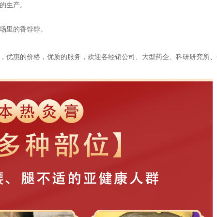
的生产。
场里的香饽饽。
，优惠的价格，优质的服务，
欢迎各经销公司、大型药企、科研研究所、