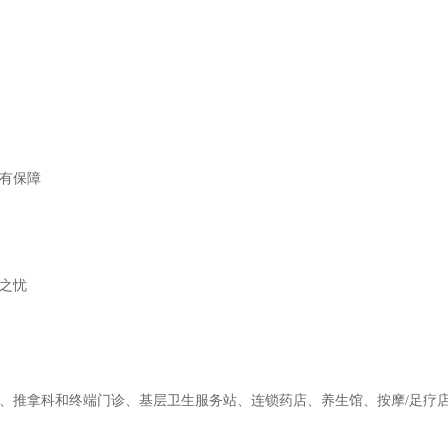
有保障
之忧
、推拿科和终端门诊、基层卫生服务站、连锁药店、养生馆、按摩/足疗