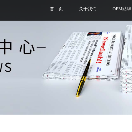
首 页
关于我们
OEM贴牌