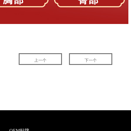
上一个
下一个
OEM贴牌