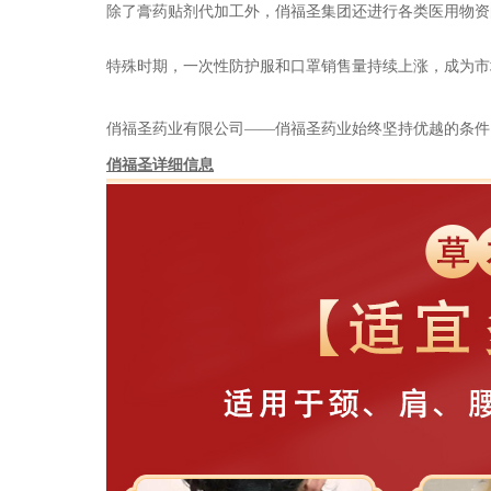
除了膏药贴剂代加工外，俏福圣集团还进行各类医用物资
特殊时期，一次性防护服和口罩销售量持续上涨，成为市
俏福圣药业有限公司——俏福圣药业始终坚持优越的条件
俏福圣详细信息