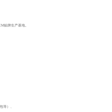
EM贴牌生产基地。
包等）、