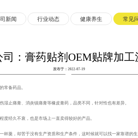
司新闻
行业动态
健康养生
常见
公司：膏药贴剂OEM贴牌加工
发布于：2022-07-19
的常备药品。
伤湿止痛膏、消炎镇痛膏等橡皮膏药，品类不同，针对性也有差异。
程度经久不衰，也是市场上一直卖得较好的产品。
一杯羹，却苦于没有生产资质和生产条件，这时候就可以找一家靠谱的生