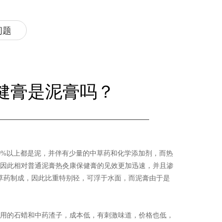
问题
健膏是泥膏吗？
0%以上都是泥，并伴有少量的中草药和化学添加剂，而热
。因此相对普通泥膏热灸康保健膏的见效更加迅速，并且渗
草药制成，因此比重特别轻，可浮于水面，而泥膏由于是
是用的石蜡和中药渣子，成本低，有刺激味道，价格也低，