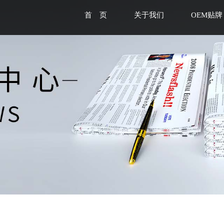
首 页
关于我们
OEM贴牌