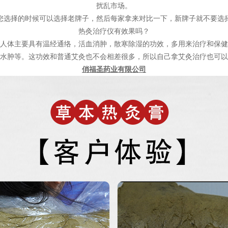
扰乱市场。
您选择的时候可以选择老牌子，然后每家拿来对比一下，新牌子就不要选
热灸治疗仪有效果吗？
人体主要具有温经通络，活血消肿，散寒除湿的功效，多用来治疗和保
水肿等。这功效和普通艾灸也不会相差很多，所以自己拿艾灸治疗也可以
俏福圣药业有限公司