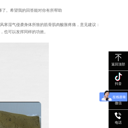
择了。希望我的回答能对你有所帮助
健风寒湿气侵袭身体所致的筋骨肌肉酸胀疼痛，意见建议：
，也可以发挥同样的功效。
返回顶部
抖音
微信
电话