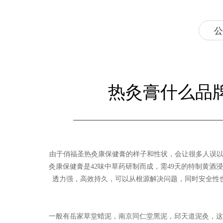
公
热灸膏什么品
由于俏福圣热灸康保健膏的样子和性状，会让很多人误以
灸康保健膏是42味中草药研制而成，需49天的特制黄
透力强，高效持久，可以从根源解决问题，同时安全性
一般有岳家草堂蜡泥，南京同仁堂黑泥，邱天道泥灸，这