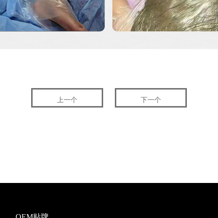
上一个
下一个
OEM贴牌