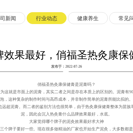
司新闻
行业动态
健康养生
常见
牌效果最好，俏福圣热灸康保
发布于：2022-07-26
俏福圣热灸康保健膏是泥膏吗？
为这就是市面上的泥膏，其实二者之间是存在本质上的区别的。泥膏有9
酒浸泡，这种复杂的制作时间与高昂成本，并非制作简单的泥膏所能比拟的
也远超泥膏。而二者的鉴别方法也很简单，由于热灸康保健膏整体为苗族
泥，因此会沉入热灸膏什么品牌效果最好，水底。
大家觉得哪个牌子的泥灸效果最好求大神
三个牌子要好一些。现在很多做精油的厂家也开始生产泥灸，大多数都