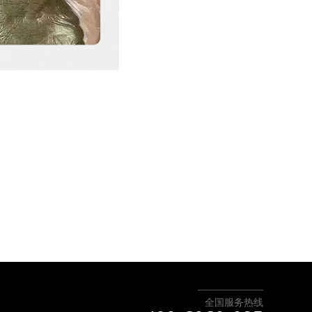
全国服务热线