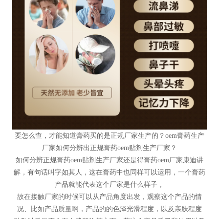
要怎么查，才能知道膏药买的是正规厂家生产的？oem膏药生产
厂家如何分辨出正规膏药oem贴剂生产厂家？
如何分辨正规膏药oem贴剂生产厂家还是得膏药oem厂家康迪讲
解，有句话叫字如其人，这在膏药中也同样可以运用，一个膏药
产品就能代表这个厂家是什么样子，
故在接触厂家的时候可以从产品角度出发，观察这个产品的情
况、比如产品质量啊，产品的的色泽光滑程度，以及亲肤程度