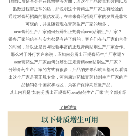
贴敷以后是否会存在残留物等方面，若这个产品质量和效用以及
贴敷过程都正常的话，那说明这个膏药生产厂家是有经验的
通过对膏药招商的预估发现，在未来膏药招商厂家的发展是非常
可观的，并且随着现在膏药生产厂家的增多，
oem膏药生产厂家如何分辨出正规膏药oem贴剂生产厂家？
很多厂家的信誉与实力都是有待了解的，客户们在与厂家们合作
的时候，所以还是要与经验丰富的正规膏药贴剂生产厂家合作。
那么对于外行客户来说，应如何分辨出正规膏药生产厂家呢？
oem膏药生产厂家如何分辨出正规膏药oem贴剂生产厂家？
分辨膏药生产厂家的方式有很多，产品的效果和质量都可以看得
出这个厂家是否正规专业，河南康迪药械膏药贴剂生产厂家的产
品畅销各个国家和地区，为客户保障高质量产品。
以上内容是“如何分辨出正规膏药oem贴剂生产厂家”的全部介绍
了解详情