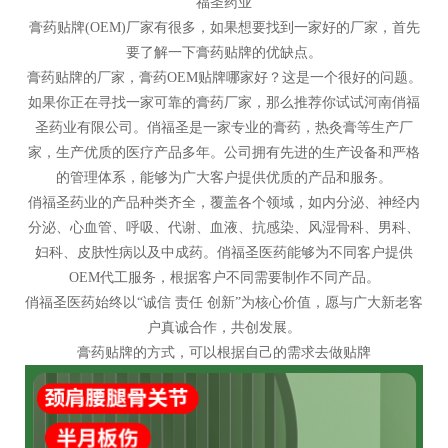
福圣药业
膏药贴牌(OEM)厂家有很多，如果想要找到一家好的厂家，首先
要了解一下膏药贴牌的优缺点。
膏药贴牌的厂家，膏药OEM贴牌哪家好？这是一个很好的问题。
如果你正在寻找一家可靠的膏药厂家，那么推荐你试试河南俏福
圣药业有限公司。俏福圣是一家专业的膏药，热灸膏等生产厂
家，生产优质的医疗产品多年。公司拥有先进的生产设备和严格
的管理体系，能够为广大客户提供优质的产品和服务。
俏福圣药业的产品种类齐全，覆盖各个领域，如内分泌、神经内
分泌、心血管、呼吸、代谢、血液、抗感染、风湿骨科、男科、
妇科、皮肤性病以及中成药。俏福圣医药能够为不同客户提供
OEM代工服务，根据客户不同需要制作不同产品。
俏福圣医药始终以“诚信 责任 创新”为核心价值，愿与广大新老客
户真诚合作，共创发展。
膏药贴牌的方式，可以根据自己的需求去做贴牌